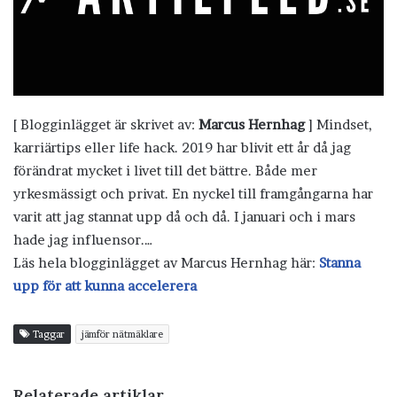
[ Blogginlägget är skrivet av:
Marcus Hernhag
] Mindset,
karriärtips eller life hack. 2019 har blivit ett år då jag
förändrat mycket i livet till det bättre. Både mer
yrkesmässigt och privat. En nyckel till framgångarna har
varit att jag stannat upp då och då. I januari och i mars
hade jag influensor.…
Läs hela blogginlägget av Marcus Hernhag här:
Stanna
upp för att kunna accelerera
Taggar
jämför nätmäklare
Relaterade artiklar