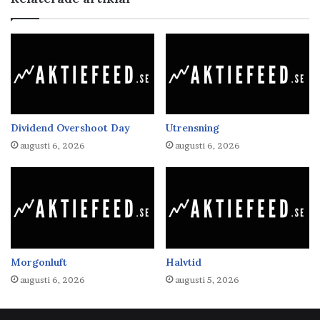
Dividend Overshoot Day
Utrensning
augusti 6, 2026
augusti 6, 2026
Morgonluft
Halvtid
augusti 6, 2026
augusti 5, 2026