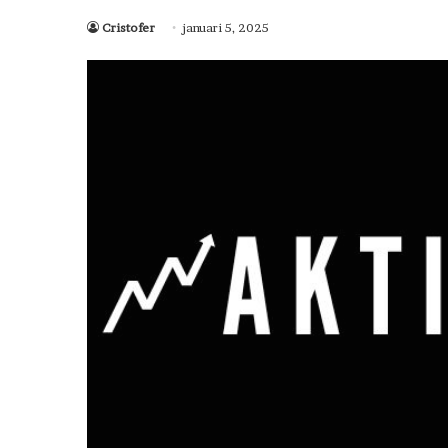
Cristofer
januari 5, 2025