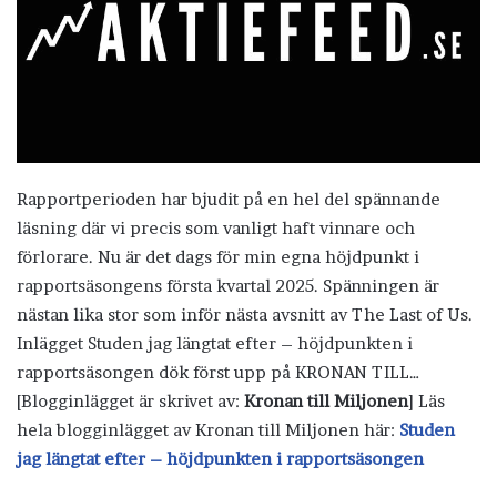
Rapportperioden har bjudit på en hel del spännande
läsning där vi precis som vanligt haft vinnare och
förlorare. Nu är det dags för min egna höjdpunkt i
rapportsäsongens första kvartal 2025. Spänningen är
nästan lika stor som inför nästa avsnitt av The Last of Us.
Inlägget Studen jag längtat efter – höjdpunkten i
rapportsäsongen dök först upp på KRONAN TILL…
[Blogginlägget är skrivet av:
Kronan till Miljonen
] Läs
hela blogginlägget av Kronan till Miljonen här:
Studen
jag längtat efter – höjdpunkten i rapportsäsongen