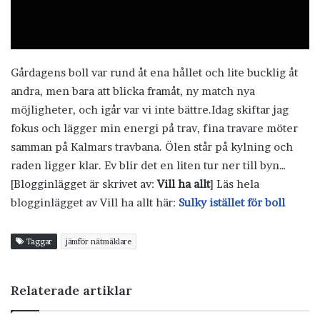
Gårdagens boll var rund åt ena hållet och lite bucklig åt
andra, men bara att blicka framåt, ny match nya
möjligheter, och igår var vi inte bättre.Idag skiftar jag
fokus och lägger min energi på trav, fina travare möter
samman på Kalmars travbana. Ölen står på kylning och
raden ligger klar. Ev blir det en liten tur ner till byn…
[Blogginlägget är skrivet av:
Vill ha allt
] Läs hela
blogginlägget av Vill ha allt här:
Sulky istället för boll
Taggar
jämför nätmäklare
Relaterade artiklar