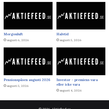
Morgonluft
Halvtid
augusti 6, 2026
augusti 5, 2026
Pensionspåsen augusti 2026
Investor – premiens vara
eller icke vara
augusti 5, 2026
augusti 4, 2026
© 2026, Aktiefeed.se