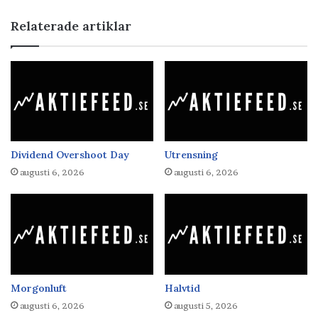
Relaterade artiklar
Dividend Overshoot Day
Utrensning
augusti 6, 2026
augusti 6, 2026
Morgonluft
Halvtid
augusti 6, 2026
augusti 5, 2026