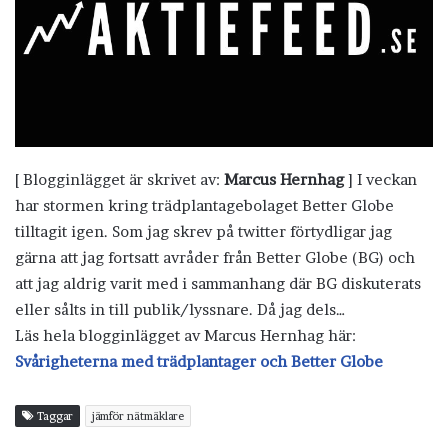
[ Blogginlägget är skrivet av:
Marcus Hernhag
] I veckan
har stormen kring trädplantagebolaget Better Globe
tilltagit igen. Som jag skrev på twitter förtydligar jag
gärna att jag fortsatt avråder från Better Globe (BG) och
att jag aldrig varit med i sammanhang där BG diskuterats
eller sålts in till publik/lyssnare. Då jag dels…
Läs hela blogginlägget av Marcus Hernhag här:
Svårigheterna med trädplantager och Better Globe
Taggar
jämför nätmäklare