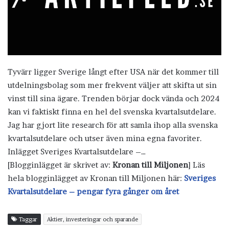
Tyvärr ligger Sverige långt efter USA när det kommer till
utdelningsbolag som mer frekvent väljer att skifta ut sin
vinst till sina ägare. Trenden börjar dock vända och 2024
kan vi faktiskt finna en hel del svenska kvartalsutdelare.
Jag har gjort lite research för att samla ihop alla svenska
kvartalsutdelare och utser även mina egna favoriter.
Inlägget Sveriges Kvartalsutdelare –…
[Blogginlägget är skrivet av:
Kronan till Miljonen
] Läs
hela blogginlägget av Kronan till Miljonen här:
Sveriges
Kvartalsutdelare – pengar fyra gånger om året
Taggar
Aktier, investeringar och sparande