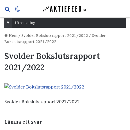
Sök
Switch
M
efter
skin
Utrensning
Hem
/
Svolder Bokslutsrapport 2021/2022
/
Svolder
Bokslutsrapport 2021/2022
Svolder Bokslutsrapport
2021/2022
Svolder Bokslutsrapport 2021/2022
Lämna ett svar