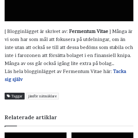
[ Blogginlägget är skrivet av:
Fermentum Vitae
] Många är
vi som har som mål att fokusera på utdelningar, om än
inte utan att också se till att dessa bedöms som stabila och
inte i farozonen att försätta bolaget i en finansiell knipa.
Många av oss går också igång lite extra på bolag…
Läs hela blogginlägget av Fermentum Vitae här:
Tacka
sig själv
Taggar
jämför nätmäklare
Relaterade artiklar