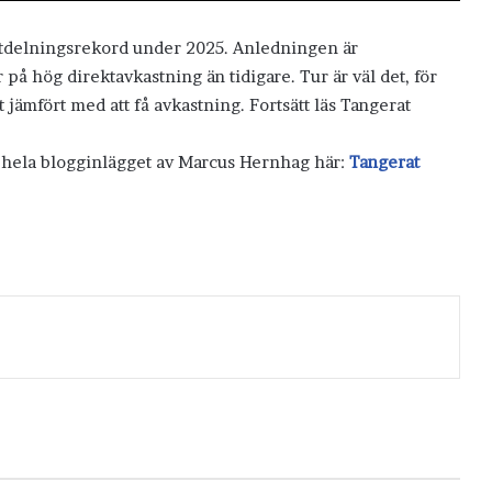
å utdelningsrekord under 2025. Anledningen är
 på hög direktavkastning än tidigare. Tur är väl det, för
t jämfört med att få avkastning. Fortsätt läs Tangerat
s hela blogginlägget av Marcus Hernhag här:
Tangerat