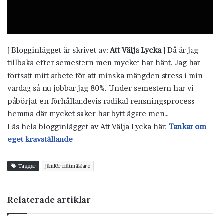
[ Blogginlägget är skrivet av:
Att Välja Lycka
] Då är jag
tillbaka efter semestern men mycket har hänt. Jag har
fortsatt mitt arbete för att minska mängden stress i min
vardag så nu jobbar jag 80%. Under semestern har vi
påbörjat en förhållandevis radikal rensningsprocess
hemma där mycket saker har bytt ägare men…
Läs hela blogginlägget av Att Välja Lycka här:
Tankar om
eget kravställande
Taggar
jämför nätmäklare
Relaterade artiklar