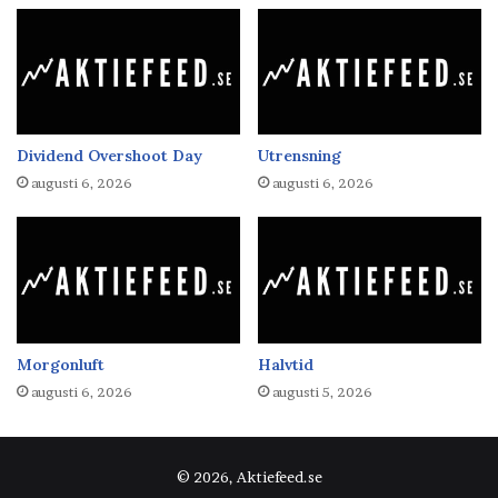
Dividend Overshoot Day
Utrensning
augusti 6, 2026
augusti 6, 2026
Morgonluft
Halvtid
augusti 6, 2026
augusti 5, 2026
© 2026, Aktiefeed.se