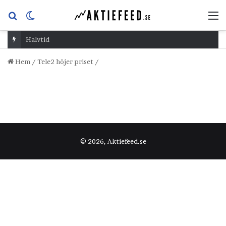
Sök
Switch
M
efter
skin
Halvtid
Hem
/
Tele2 höjer priset
/
© 2026, Aktiefeed.se