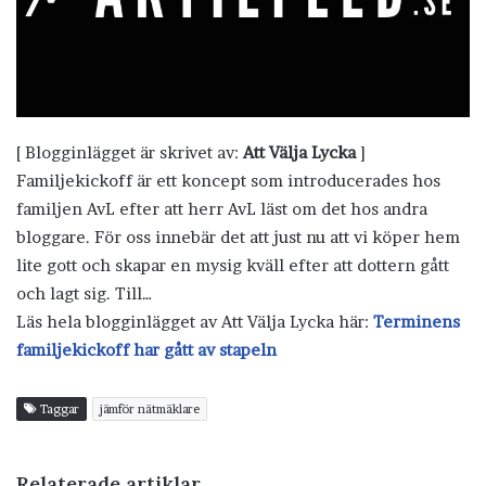
[ Blogginlägget är skrivet av:
Att Välja Lycka
]
Familjekickoff är ett koncept som introducerades hos
familjen AvL efter att herr AvL läst om det hos andra
bloggare. För oss innebär det att just nu att vi köper hem
lite gott och skapar en mysig kväll efter att dottern gått
och lagt sig. Till…
Läs hela blogginlägget av Att Välja Lycka här:
Terminens
familjekickoff har gått av stapeln
Taggar
jämför nätmäklare
Relaterade artiklar