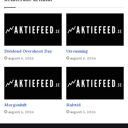
Dividend Overshoot Day
Utrensning
augusti 6, 2026
augusti 6, 2026
Morgonluft
Halvtid
augusti 6, 2026
augusti 5, 2026