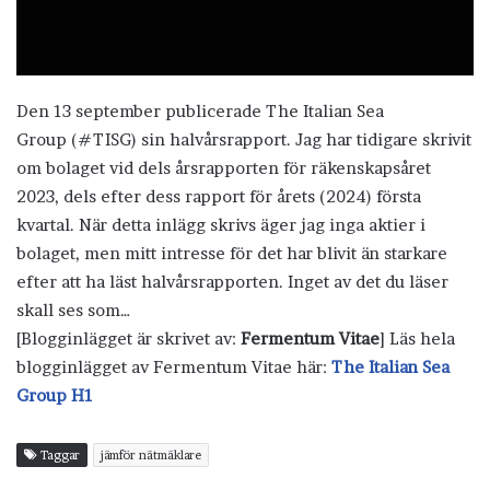
Den 13 september publicerade The Italian Sea
Group (#TISG) sin halvårsrapport. Jag har tidigare skrivit
om bolaget vid dels årsrapporten för räkenskapsåret
2023, dels efter dess rapport för årets (2024) första
kvartal. När detta inlägg skrivs äger jag inga aktier i
bolaget, men mitt intresse för det har blivit än starkare
efter att ha läst halvårsrapporten. Inget av det du läser
skall ses som…
[Blogginlägget är skrivet av:
Fermentum Vitae
] Läs hela
blogginlägget av Fermentum Vitae här:
The Italian Sea
Group H1
Taggar
jämför nätmäklare