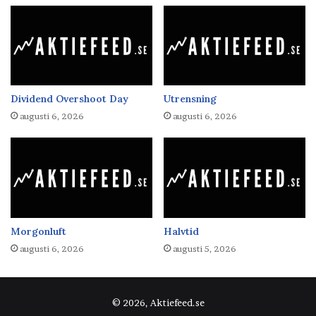
Dividend Overshoot Day
Utrensning
augusti 6, 2026
augusti 6, 2026
Morgonluft
Halvtid
augusti 6, 2026
augusti 5, 2026
© 2026, Aktiefeed.se