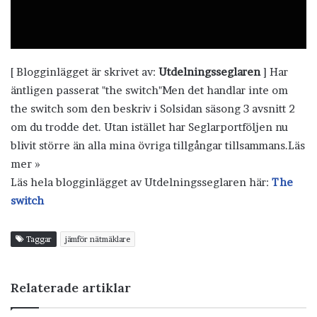
[ Blogginlägget är skrivet av:
Utdelningsseglaren
] Har
äntligen passerat "the switch"Men det handlar inte om
the switch som den beskriv i Solsidan säsong 3 avsnitt 2
om du trodde det. Utan istället har Seglarportföljen nu
blivit större än alla mina övriga tillgångar tillsammans.Läs
mer »
Läs hela blogginlägget av Utdelningsseglaren här:
The
switch
Taggar
jämför nätmäklare
Relaterade artiklar