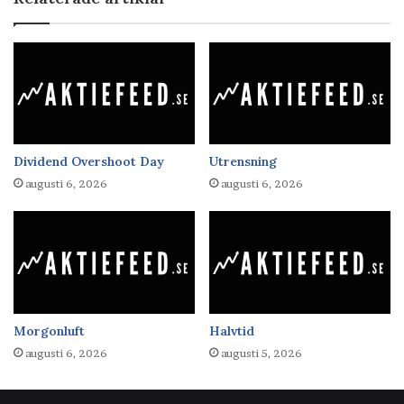
Dividend Overshoot Day
Utrensning
augusti 6, 2026
augusti 6, 2026
Morgonluft
Halvtid
augusti 6, 2026
augusti 5, 2026