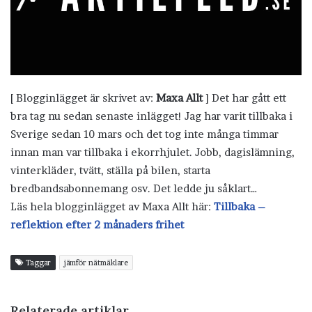
[ Blogginlägget är skrivet av:
Maxa Allt
] Det har gått ett
bra tag nu sedan senaste inlägget! Jag har varit tillbaka i
Sverige sedan 10 mars och det tog inte många timmar
innan man var tillbaka i ekorrhjulet. Jobb, dagislämning,
vinterkläder, tvätt, ställa på bilen, starta
bredbandsabonnemang osv. Det ledde ju såklart…
Läs hela blogginlägget av Maxa Allt här:
Tillbaka –
reflektion efter 2 månaders frihet
Taggar
jämför nätmäklare
Relaterade artiklar