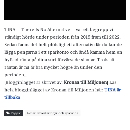
TINA – There Is No Alternative – var ett begrepp vi
ständigt hörde under perioden från 2015 fram till 2022.
Sedan fanns det helt plötsligt ett alternativ där du kunde
lägga pengarna i ett sparkonto och ändå kamma hem en
hyfsad ränta på dina surt förvärvade slantar. Trots att
räntan är nu är bra mycket högre än under den
perioden…
[Blogginlägget är skrivet av:
Kronan till Miljonen
] Läs
hela blogginlägget av Kronan till Miljonen här:
TINA är
tillbaka
Taggar
Aktier, investeringar och sparande