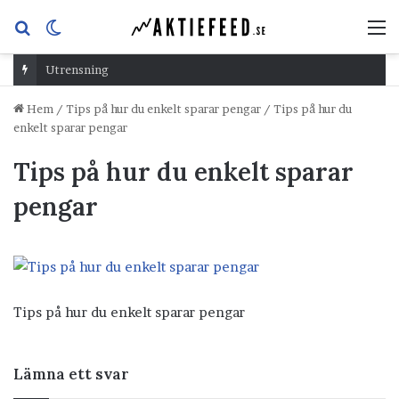
Sök
Switch
M
efter
skin
Utrensning
Hem
/
Tips på hur du enkelt sparar pengar
/
Tips på hur du
enkelt sparar pengar
Tips på hur du enkelt sparar
pengar
Tips på hur du enkelt sparar pengar
Lämna ett svar