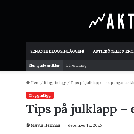
SENASTE BLOGGINLÄGGEN!
AKTIEBÖCKER & EK
Utrensning
Slumpade artiklar
Hem
/
Blogginlägg
/
Tips på julklapp – en pengamaski
Blogginlägg
Tips på julklapp 
Marcus Hernhag
december 12, 2025