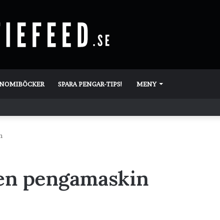
ONOMIBÖCKER
SPARA PENGAR-TIPS!
MENY
n
– en pengamaskin