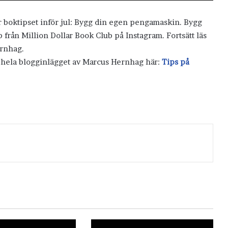
ör boktipset inför jul: Bygg din egen pengamaskin. Bygg
från Million Dollar Book Club på Instagram. Fortsätt läs
rnhag.
s hela blogginlägget av Marcus Hernhag här:
Tips på