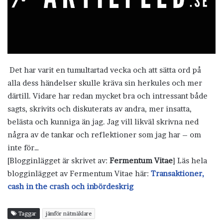
Det har varit en tumultartad vecka och att sätta ord på
alla dess händelser skulle kräva sin herkules och mer
därtill. Vidare har redan mycket bra och intressant både
sagts, skrivits och diskuterats av andra, mer insatta,
belästa och kunniga än jag. Jag vill likväl skrivna ned
några av de tankar och reflektioner som jag har – om
inte för…
[Blogginlägget är skrivet av:
Fermentum Vitae
] Läs hela
blogginlägget av Fermentum Vitae här:
Transaktioner,
cash in the crash och inbördeskrig
Taggar
jämför nätmäklare