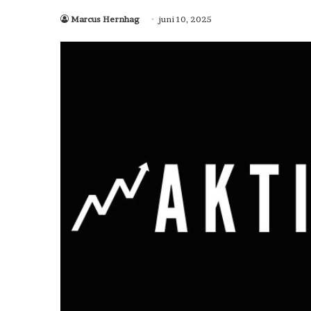
Marcus Hernhag
juni 10, 2025