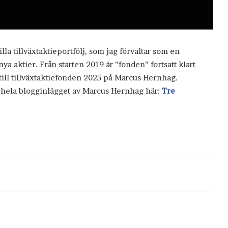
lla tillväxtaktieportfölj, som jag förvaltar som en
ya aktier. Från starten 2019 är ”fonden” fortsatt klart
 till tillväxtaktiefonden 2025 på Marcus Hernhag.
s hela blogginlägget av Marcus Hernhag här:
Tre