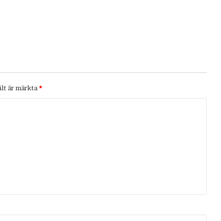
ält är märkta
*