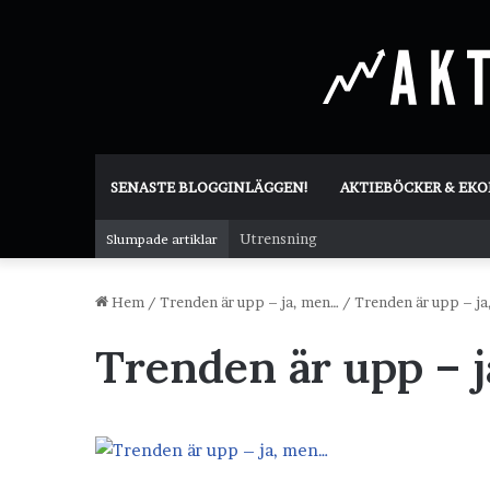
SENASTE BLOGGINLÄGGEN!
AKTIEBÖCKER & EK
Utrensning
Slumpade artiklar
Hem
/
Trenden är upp – ja, men…
/
Trenden är upp – j
Trenden är upp – 