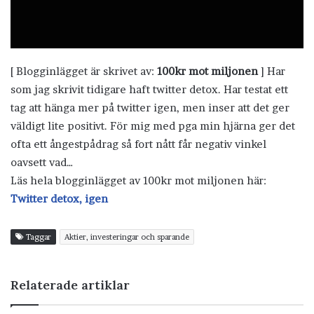
[ Blogginlägget är skrivet av:
100kr mot miljonen
] Har
som jag skrivit tidigare haft twitter detox. Har testat ett
tag att hänga mer på twitter igen, men inser att det ger
väldigt lite positivt. För mig med pga min hjärna ger det
ofta ett ångestpådrag så fort nått får negativ vinkel
oavsett vad…
Läs hela blogginlägget av 100kr mot miljonen här:
Twitter detox, igen
Taggar
Aktier, investeringar och sparande
Relaterade artiklar