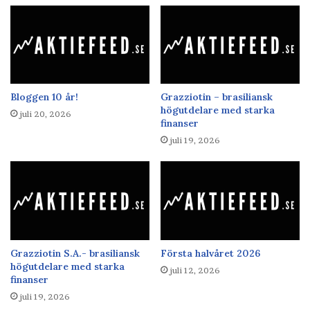
Bloggen 10 år!
Grazziotin – brasiliansk
högutdelare med starka
juli 20, 2026
finanser
juli 19, 2026
Grazziotin S.A.- brasiliansk
Första halvåret 2026
högutdelare med starka
juli 12, 2026
finanser
juli 19, 2026