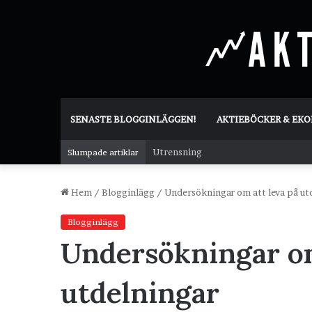
SENASTE BLOGGINLÄGGEN!
AKTIEBÖCKER & EK
Utrensning
Slumpade artiklar
Hem
/
Blogginlägg
/
Undersökningar om att leva på ut
Blogginlägg
Undersökningar om
utdelningar