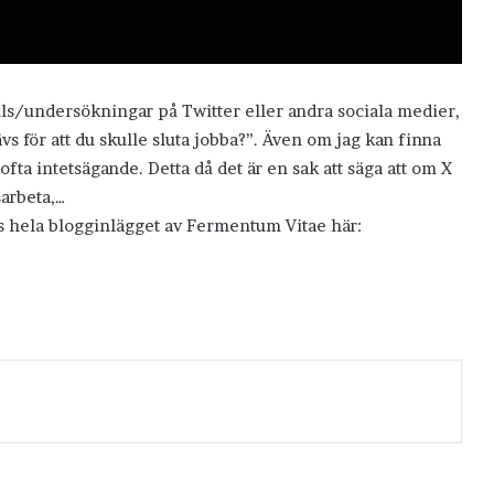
/undersökningar på Twitter eller andra sociala medier,
s för att du skulle sluta jobba?”. Även om jag kan finna
fta intetsägande. Detta då det är en sak att säga att om X
arbeta,…
äs hela blogginlägget av Fermentum Vitae här: