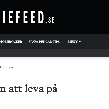
ONOMIBÖCKER
SPARA PENGAR-TIPS!
MENY
delningar
 att leva på