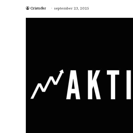
Cristofer
september 23, 2025