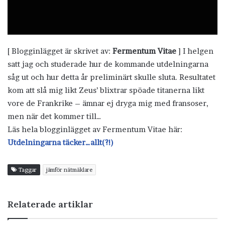
[ Blogginlägget är skrivet av:
Fermentum Vitae
] I helgen
satt jag och studerade hur de kommande utdelningarna
såg ut och hur detta år preliminärt skulle sluta. Resultatet
kom att slå mig likt Zeus’ blixtrar spöade titanerna likt
vore de Frankrike – ämnar ej dryga mig med fransoser,
men när det kommer till…
Läs hela blogginlägget av Fermentum Vitae här:
Utdelningarna täcker…allt(?!)
Taggar
jämför nätmäklare
Relaterade artiklar