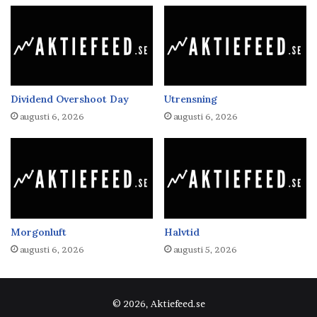
Dividend Overshoot Day
Utrensning
augusti 6, 2026
augusti 6, 2026
Morgonluft
Halvtid
augusti 6, 2026
augusti 5, 2026
© 2026, Aktiefeed.se