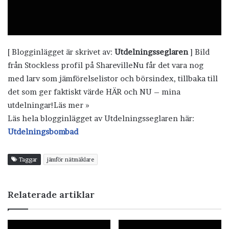
[ Blogginlägget är skrivet av:
Utdelningsseglaren
] Bild
från Stockless profil på SharevilleNu får det vara nog
med larv som jämförelselistor och börsindex, tillbaka till
det som ger faktiskt värde HÄR och NU – mina
utdelningar!Läs mer »
Läs hela blogginlägget av Utdelningsseglaren här:
Utdelningsbombad
Taggar
jämför nätmäklare
Relaterade artiklar