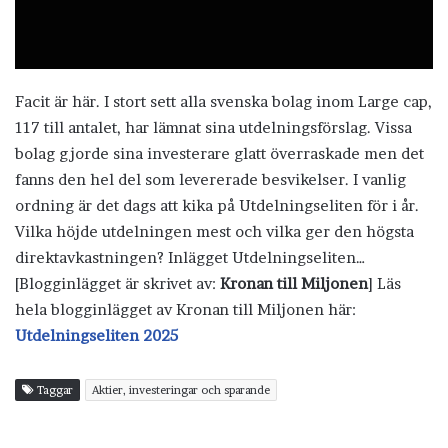
Facit är här. I stort sett alla svenska bolag inom Large cap,
117 till antalet, har lämnat sina utdelningsförslag. Vissa
bolag gjorde sina investerare glatt överraskade men det
fanns den hel del som levererade besvikelser. I vanlig
ordning är det dags att kika på Utdelningseliten för i år.
Vilka höjde utdelningen mest och vilka ger den högsta
direktavkastningen? Inlägget Utdelningseliten…
[Blogginlägget är skrivet av:
Kronan till Miljonen
] Läs
hela blogginlägget av Kronan till Miljonen här:
Utdelningseliten 2025
Taggar
Aktier, investeringar och sparande