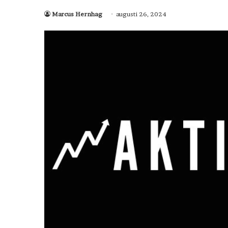
Marcus Hernhag
augusti 26, 2024