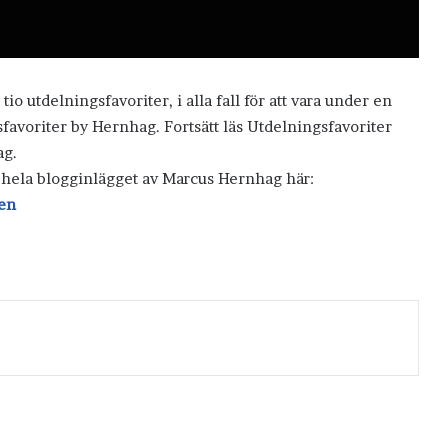
io utdelningsfavoriter, i alla fall för att vara under en
sfavoriter by Hernhag. Fortsätt läs Utdelningsfavoriter
ag.
s hela blogginlägget av Marcus Hernhag här:
ren