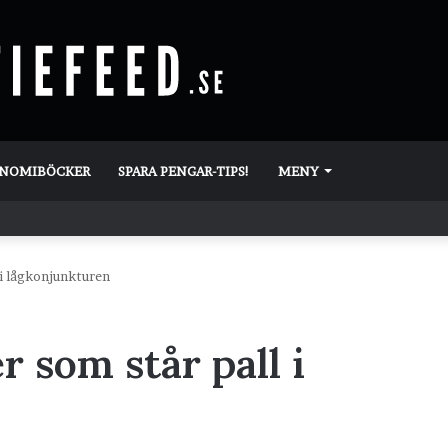
ONOMIBÖCKER
SPARA PENGAR-TIPS!
MENY
 i lågkonjunkturen
r som står pall i