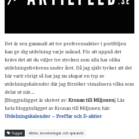
Det är sen gammalt att tre preferensaktier i portföljen
kan ge dig utdelning varje månad. För att uppnå det
krävs det att du väljer tre stycken som alla har olika
utdelningsfrekvens under året. Då jag själv tycker att det
här varit rörigt så har jag nu skapat en typ av
utdelningskalender där jag försöker visualisera vilka som
delar ut när.…
[Blogginlägget är skrivet av:
Kronan till Miljonen
] Läs
hela blogginlägget av Kronan till Miljonen här:
Utdelningskalender – Preffar och D-aktier
Taggar
Aktier, investeringar och sparande