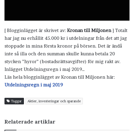
[ Blogginlägget är skrivet av:
Kronan till Miljonen
] Totalt
har jag nu erhållit 45.000 kr i utdelningar från det att jag
stoppade in mina första kronor på börsen. Det är ändå
inte så illa och den summan skulle kunna betala 20
stycken ”hyror” (bostadsrättsavgifter) för mig rakt av.
Inlägget Utdelningsregn i maj 2019…
Läs hela blogginlägget av Kronan till Miljonen här:
Utdelningsregn i maj 2019
Taggar
Aktier, investeringar och sparande
Relaterade artiklar