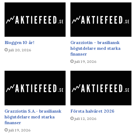
Bloggen 10 år!
Grazziotin – brasiliansk
högutdelare med starka
juli 20, 2026
finanser
juli 19, 2026
Grazziotin S.A.- brasiliansk
Första halvåret 2026
högutdelare med starka
juli 12, 2026
finanser
juli 19, 2026