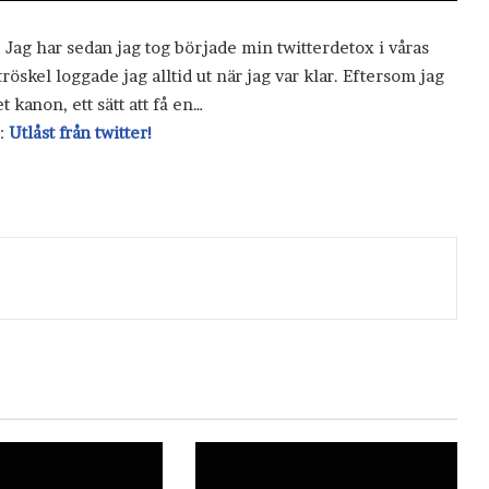
 Jag har sedan jag tog började min twitterdetox i våras
 tröskel loggade jag alltid ut när jag var klar. Eftersom jag
 kanon, ett sätt att få en…
r:
Utlåst från twitter!