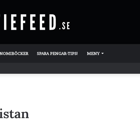
ONOMIBÖCKER
SPARA PENGAR-TIPS!
MENY
istan