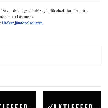
 Då var det dags att utöka jämförelselistan för mina
n nedan >>Läs mer »
r:
Utökar jämförelselistan