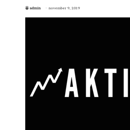
admin
november 9, 2019