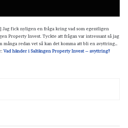
] Jag fick nyligen en fråga kring vad som egentligen
n Property Invest. Tyckte att frågan var intressant så jag
om många redan vet så kan det komma att bli en avyttring…
r:
Vad händer i Saltängen Property Invest – avyttring?