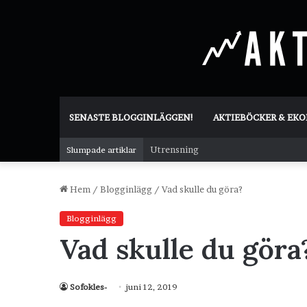
SENASTE BLOGGINLÄGGEN!
AKTIEBÖCKER & EK
Utrensning
Slumpade artiklar
Hem
/
Blogginlägg
/
Vad skulle du göra?
Blogginlägg
Vad skulle du göra
Sofokles-
juni 12, 2019