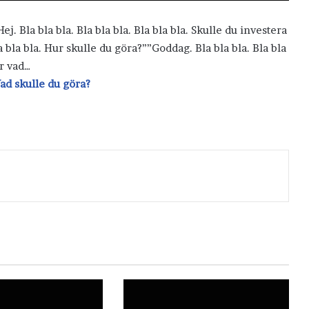
Hej. Bla bla bla. Bla bla bla. Bla bla bla. Skulle du investera
la bla bla. Hur skulle du göra?””Goddag. Bla bla bla. Bla bla
ar vad…
ad skulle du göra?