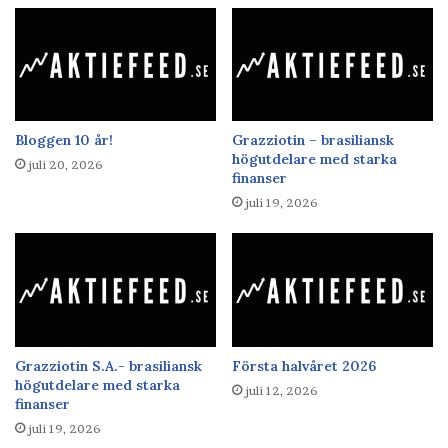
Bloggen 10 år!
Grazziotin – brasiliansk
högutdelare med starka
juli 20, 2026
finanser
juli 19, 2026
Grazziotin S.A.- brasiliansk
Första halvåret 2026
högutdelare med starka
juli 12, 2026
finanser
juli 19, 2026