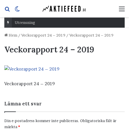
Sök
Switch
M
efter
skin
Utrensning
Hem
/
Veckorapport 24 – 2019
/
Veckorapport 24 – 2019
Veckorapport 24 – 2019
Veckorapport 24 – 2019
Lämna ett svar
Din e-postadress kommer inte publiceras.
Obligatoriska fält är
märkta
*