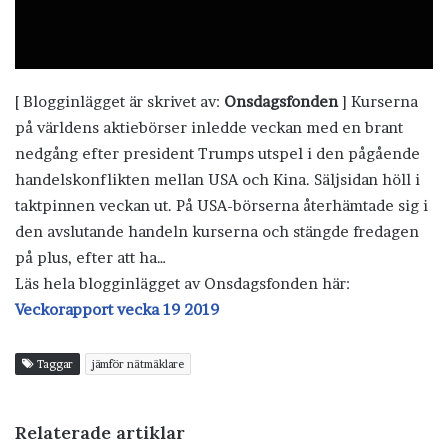
[ Blogginlägget är skrivet av:
Onsdagsfonden
] Kurserna
på världens aktiebörser inledde veckan med en brant
nedgång efter president Trumps utspel i den pågående
handelskonflikten mellan USA och Kina. Säljsidan höll i
taktpinnen veckan ut. På USA-börserna återhämtade sig i
den avslutande handeln kurserna och stängde fredagen
på plus, efter att ha…
Läs hela blogginlägget av Onsdagsfonden här:
Veckorapport vecka 19 2019
Taggar
jämför nätmäklare
Relaterade artiklar