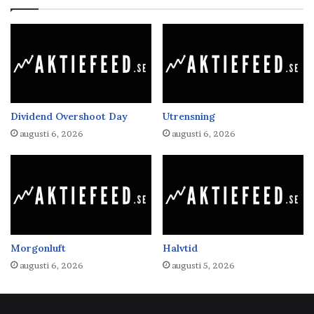
Dividend Overshoot Day
Utrensning
augusti 6, 2026
augusti 6, 2026
Morgonluft
Halvtid
augusti 6, 2026
augusti 5, 2026