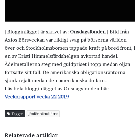
[ Blogginlägget är skrivet av:
Onsdagsfonden
] Bild från
Axios Börsveckan var riktigt svag på börserna världen
över och Stockholmsbörsen tappade kraft på bred front, i
en av Kristi Himmelsfärdshelgen avkortad handel.
Ädelmetallerna steg med guldpriset i topp medan oljan
fortsatte sitt fall. De amerikanska obligationsräntorna
sjönk rejält medan den amerikanska dollarn…
Läs hela blogginlägget av Onsdagsfonden här:
Veckorapport vecka 22 2019
Taggar
jämför nätmäklare
Relaterade artiklar