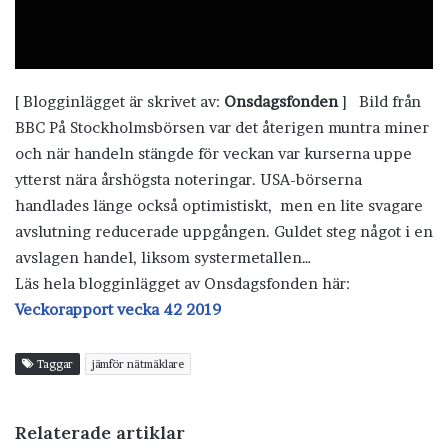
[ Blogginlägget är skrivet av:
Onsdagsfonden
] Bild från
BBC På Stockholmsbörsen var det återigen muntra miner
och när handeln stängde för veckan var kurserna uppe
ytterst nära årshögsta noteringar. USA-börserna
handlades länge också optimistiskt, men en lite svagare
avslutning reducerade uppgången. Guldet steg något i en
avslagen handel, liksom systermetallen…
Läs hela blogginlägget av Onsdagsfonden här:
Veckorapport vecka 42 2019
Taggar
jämför nätmäklare
Relaterade artiklar