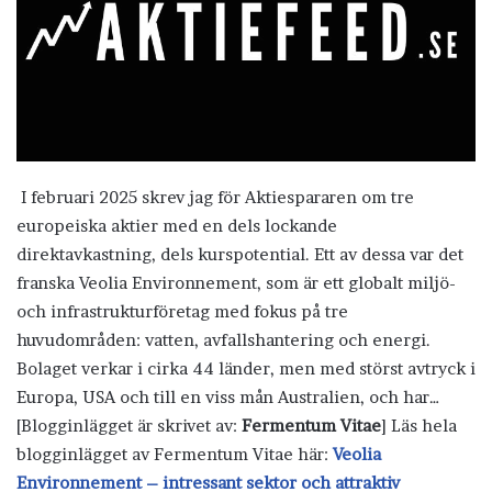
I februari 2025 skrev jag för Aktiespararen om tre
europeiska aktier med en dels lockande
direktavkastning, dels kurspotential. Ett av dessa var det
franska Veolia Environnement, som är ett globalt miljö-
och infrastrukturföretag med fokus på tre
huvudområden: vatten, avfallshantering och energi.
Bolaget verkar i cirka 44 länder, men med störst avtryck i
Europa, USA och till en viss mån Australien, och har…
[Blogginlägget är skrivet av:
Fermentum Vitae
] Läs hela
blogginlägget av Fermentum Vitae här:
Veolia
Environnement – intressant sektor och attraktiv