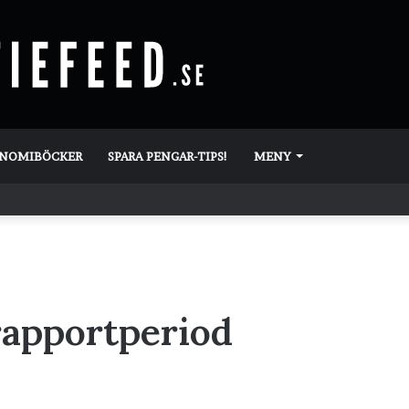
ONOMIBÖCKER
SPARA PENGAR-TIPS!
MENY
 rapportperiod