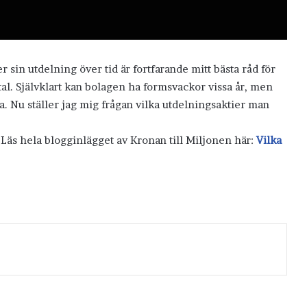
r sin utdelning över tid är fortfarande mitt bästa råd för
ital. Självklart kan bolagen ha formsvackor vissa år, men
baka. Nu ställer jag mig frågan vilka utdelningsaktier man
 Läs hela blogginlägget av Kronan till Miljonen här:
Vilka