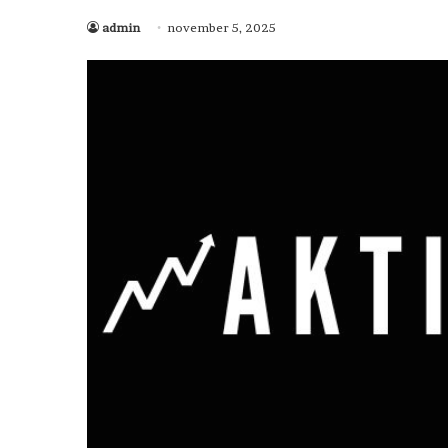
admin
november 5, 2025