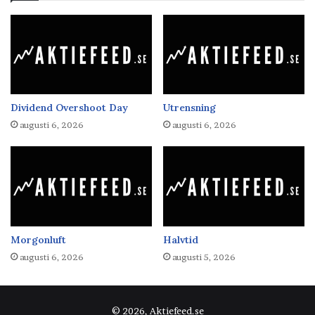
Dividend Overshoot Day
Utrensning
augusti 6, 2026
augusti 6, 2026
Morgonluft
Halvtid
augusti 6, 2026
augusti 5, 2026
© 2026, Aktiefeed.se