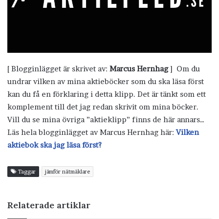
[ Blogginlägget är skrivet av:
Marcus Hernhag
] Om du
undrar vilken av mina aktieböcker som du ska läsa först
kan du få en förklaring i detta klipp. Det är tänkt som ett
komplement till det jag redan skrivit om mina böcker.
Vill du se mina övriga ”aktieklipp” finns de här annars…
Läs hela blogginlägget av Marcus Hernhag här:
Vilken
aktiebok ska jag läsa först?
Taggar
jämför nätmäklare
Relaterade artiklar