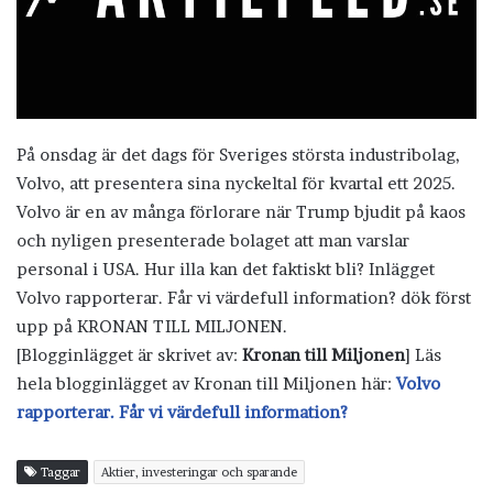
På onsdag är det dags för Sveriges största industribolag,
Volvo, att presentera sina nyckeltal för kvartal ett 2025.
Volvo är en av många förlorare när Trump bjudit på kaos
och nyligen presenterade bolaget att man varslar
personal i USA. Hur illa kan det faktiskt bli? Inlägget
Volvo rapporterar. Får vi värdefull information? dök först
upp på KRONAN TILL MILJONEN.
[Blogginlägget är skrivet av:
Kronan till Miljonen
] Läs
hela blogginlägget av Kronan till Miljonen här:
Volvo
rapporterar. Får vi värdefull information?
Taggar
Aktier, investeringar och sparande