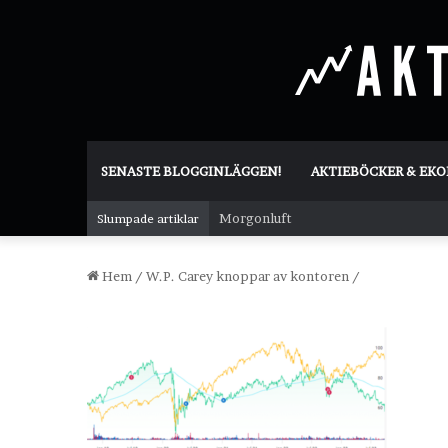
SENASTE BLOGGINLÄGGEN!
AKTIEBÖCKER & EK
Morgonluft
Slumpade artiklar
Hem
/
W.P. Carey knoppar av kontoren
/