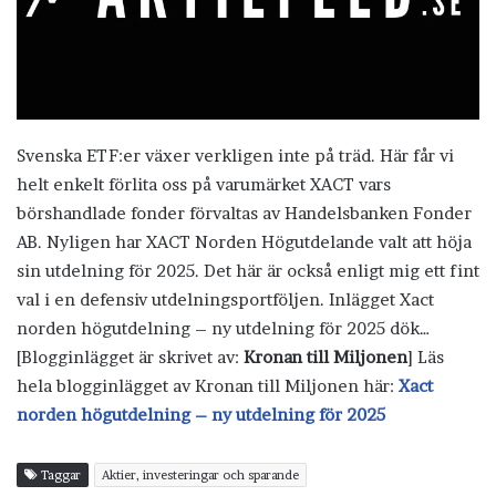
Svenska ETF:er växer verkligen inte på träd. Här får vi
helt enkelt förlita oss på varumärket XACT vars
börshandlade fonder förvaltas av Handelsbanken Fonder
AB. Nyligen har XACT Norden Högutdelande valt att höja
sin utdelning för 2025. Det här är också enligt mig ett fint
val i en defensiv utdelningsportföljen. Inlägget Xact
norden högutdelning – ny utdelning för 2025 dök…
[Blogginlägget är skrivet av:
Kronan till Miljonen
] Läs
hela blogginlägget av Kronan till Miljonen här:
Xact
norden högutdelning – ny utdelning för 2025
Taggar
Aktier, investeringar och sparande