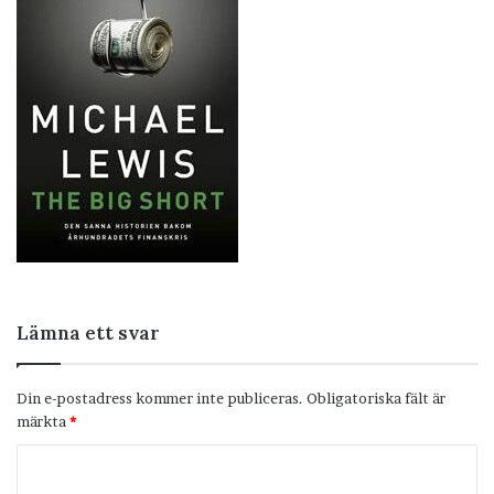
Lämna ett svar
Din e-postadress kommer inte publiceras.
Obligatoriska fält är
märkta
*
K