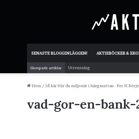
SENASTE BLOGGINLÄGGEN!
AKTIEBÖCKER & EK
Utrensning
Slumpade artiklar
Hem
/
Så här blir du miljonär i hängmattan - Per H Börj
vad-gor-en-bank-