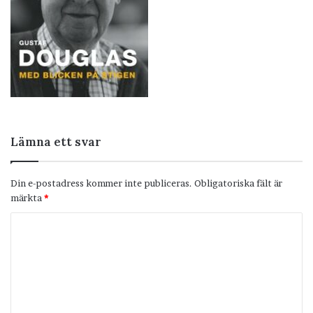
Lämna ett svar
Din e-postadress kommer inte publiceras.
Obligatoriska fält är
märkta
*
K
o
m
m
e