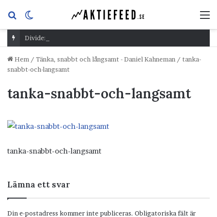
Sök
Switch
M
efter
skin
Dividend Overshoot Day
Hem
/
Tänka, snabbt och långsamt - Daniel Kahneman
/
tanka-
snabbt-och-langsamt
tanka-snabbt-och-langsamt
tanka-snabbt-och-langsamt
Lämna ett svar
Din e-postadress kommer inte publiceras.
Obligatoriska fält är