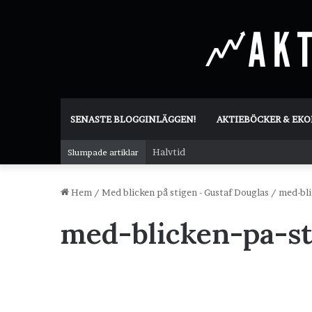
SENASTE BLOGGINLÄGGEN!
AKTIEBÖCKER & EK
Halvtid
Slumpade artiklar
Hem
/
Med blicken på stigen - Gustaf Douglas
/
med-bli
med-blicken-pa-s